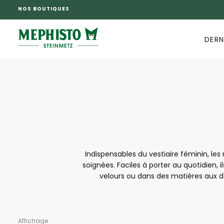
NOS BOUTIQUES
PASSER
AU
CONTENU
DERN
Indispensables du vestiaire féminin, le
soignées. Faciles à porter au quotidien, il
velours ou dans des matières aux dé
Affichage