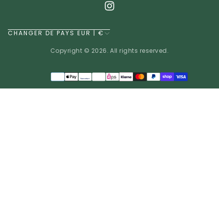
CHANGER DE PAYS EUR | €
Copyright © 2026. All rights reserved.
Méthodes
de
EUR | €
paiement