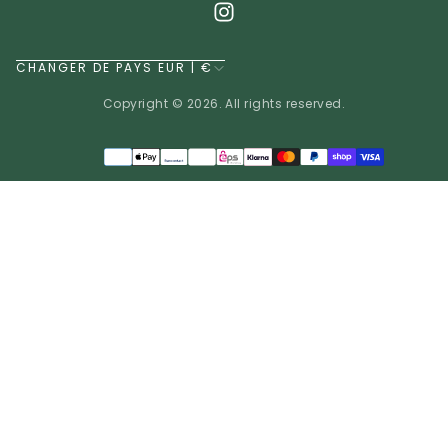
CHANGER DE PAYS EUR | €
Copyright © 2026. All rights reserved.
Méthodes
de
EUR | €
paiement