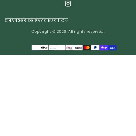
CHANGER DE PAYS EUR | €
Copyright © 2026. All rights reserved.
Méthodes
de
EUR | €
paiement