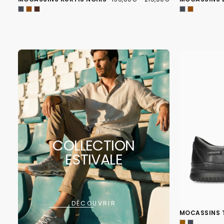
MINIMUM
MAXIMUM
COLLECTION
ESTIVALE
DÉCOUVRIR
MOCASSINS 