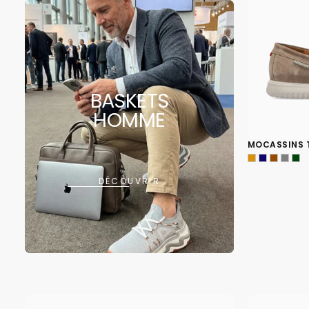
BASKETS
HOMME
MOCASSINS 
DÉCOUVRIR