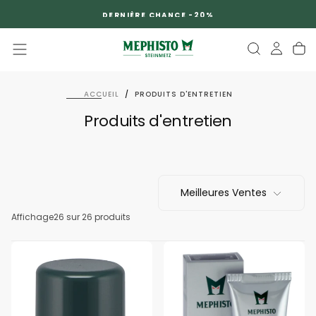
PASSER
DERNIÈRE CHANCE -20%
AU
CONTENU
ACCUEIL
/
PRODUITS D'ENTRETIEN
Produits d'entretien
Meilleures Ventes
Affichage
26 sur 26 produits