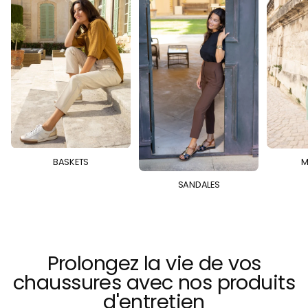
BASKETS
M
SANDALES
Prolongez la vie de vos
chaussures avec nos produits
d'entretien