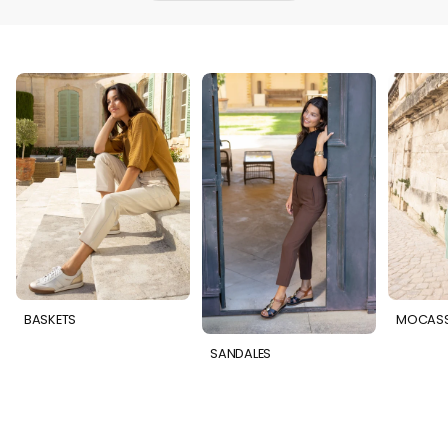
BASKETS
MOCASS
SANDALES