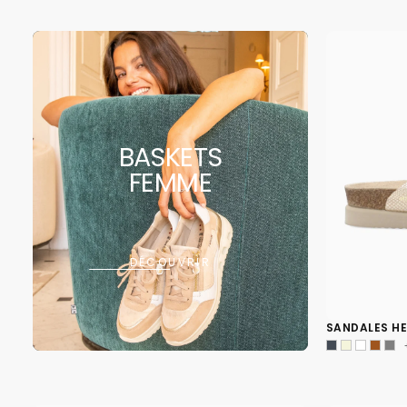
BASKETS
FEMME
DÉCOUVRIR
SANDALES HE