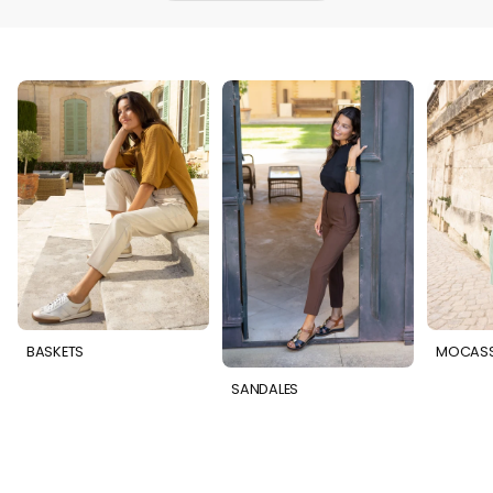
BASKETS
MOCASS
SANDALES