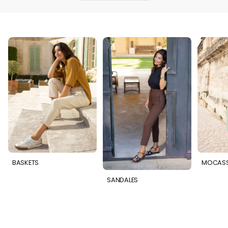
BASKETS
MOCASS
SANDALES