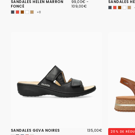
99,00€
PRIX
PRIX
SANDALES HELEN MARRON
99,00€
-
SANDALES HE
MINIMUM
MAXIMUM
FONCÉ
109,00€
+8
135,00€
PRIX
SANDALES GEVA NOIRES
135,00€
SANDALES JO
20
% DE RÉD
RÉGULIER