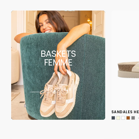
BASKETS
FEMME
DÉCOUVRIR
SANDALES HE