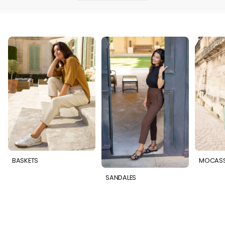
BASKETS
MOCASS
SANDALES