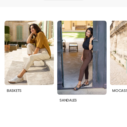
BASKETS
MOCASS
SANDALES