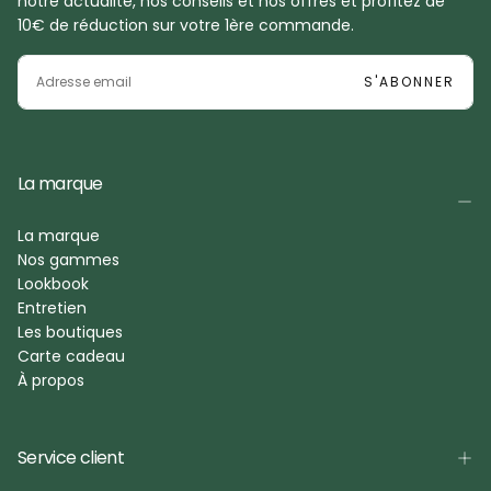
notre actualité, nos conseils et nos offres et profitez de
10€ de réduction sur votre 1ère commande.
EMAIL
S'ABONNER
La marque
La marque
Nos gammes
Lookbook
Entretien
Les boutiques
Carte cadeau
À propos
Service client