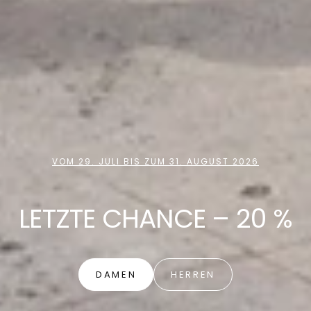
VOM 29. JULI BIS ZUM 31. AUGUST 2026
LETZTE CHANCE – 20 %
DAMEN
HERREN