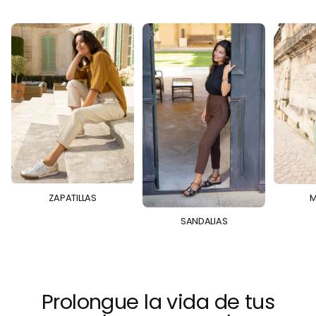
ZAPATILLAS
M
SANDALIAS
Prolongue la vida de tus