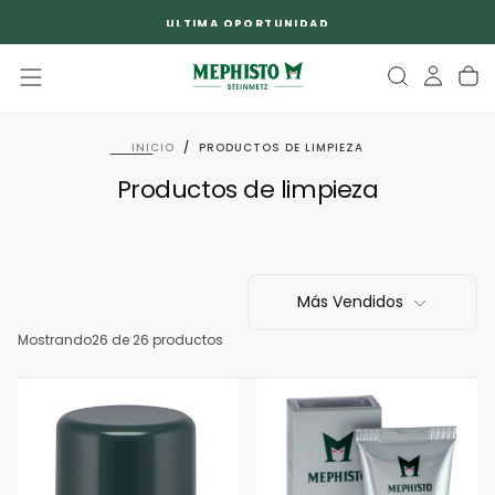
SALTAR
ULTIMA OPORTUNIDAD
AL
CONTENIDO
INICIO
/
PRODUCTOS DE LIMPIEZA
Productos de limpieza
Más Vendidos
Mostrando
26 de 26 productos