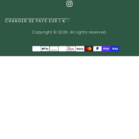
CHANGER DE PAYS EUR | €
Copyright © 2026. All rights reserved.
Méthodes
de
EUR | €
paiement