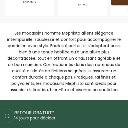
SNEAKERS
BATEAU
Les mocassins homme Mephisto allient élégance
intemporelle, souplesse et confort pour accompagner le
quotidien avec style. Faciles à porter, ils s’adaptent aussi
bien à une tenue habillée qu’à une allure plus
décontractée, tout en offrant un chaussant agréable et
un bon maintien. Confectionnés dans des matériaux de
qualité et dotés de finitions soignées, ils assurent un
confort durable à chaque pas. Pratiques, raffinés et
polyvalents, les mocassins Mephisto sont idéals pour
associer distinction, bien-être et aisance au quotidien.
PAIEMENTS SÉCURISÉS
Commandez en sécurité