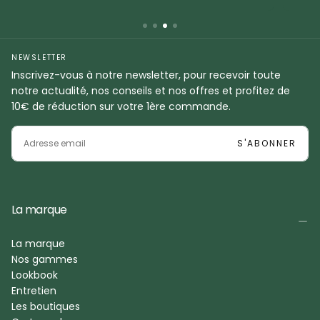
NEWSLETTER
Inscrivez-vous à notre newsletter, pour recevoir toute
notre actualité, nos conseils et nos offres et profitez de
10€ de réduction sur votre 1ère commande.
EMAIL
S'ABONNER
La marque
La marque
Nos gammes
Lookbook
Entretien
Les boutiques